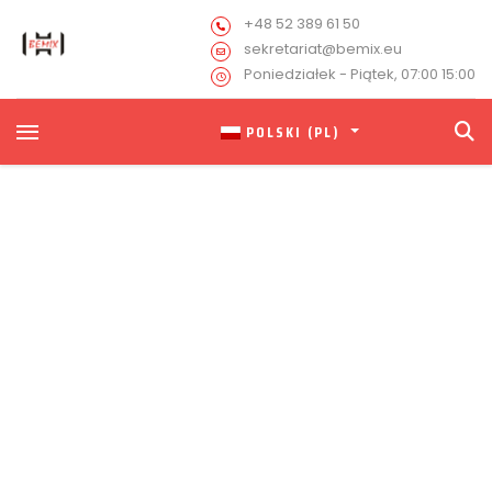
+48 52 389 61 50
sekretariat@bemix.eu
Poniedziałek - Piątek, 07:00 15:00
POLSKI (PL)