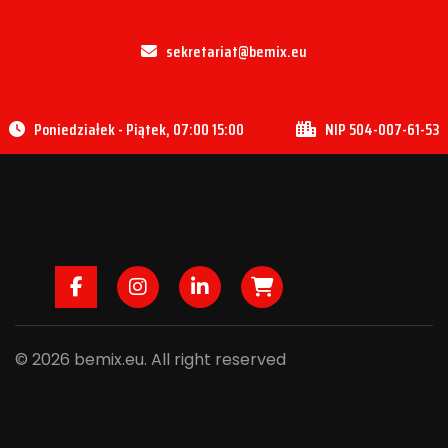
sekretariat@bemix.eu
Poniedziałek - Piątek, 07:00 15:00
NIP 504-007-61-53
Facebook
Instagram
LinkedIn
B2B
© 2026 bemix.eu. All right reserved