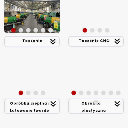
Toczenie
Toczenie CNC
Obróbka cieplna i
Obróbka
Lutowanie twarde
plastyczna