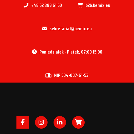
+48 52 389 61 50
b2b.bemix.eu
sekretariat@bemix.eu
Poniedziałek - Piątek, 07:00 15:00
NIP 504-007-61-53
Facebook
Instagram
LinkedIn
B2B