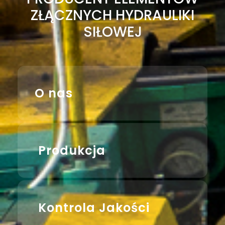
ZŁĄCZNYCH HYDRAULIKI
SIŁOWEJ
O nas
Produkcja
Kontrola Jakości