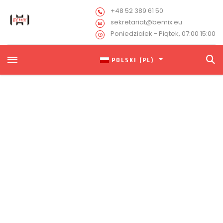
+48 52 389 61 50
sekretariat@bemix.eu
Poniedziałek - Piątek, 07:00 15:00
POLSKI (PL)
Oferta pracy dla