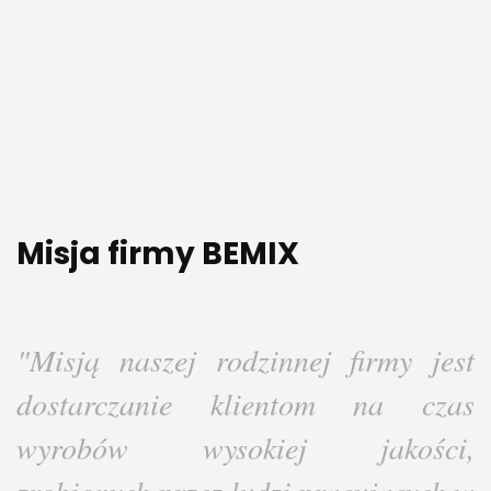
Misja firmy BEMIX
"Misją naszej rodzinnej firmy jest
dostarczanie klientom na czas
wyrobów wysokiej jakości,