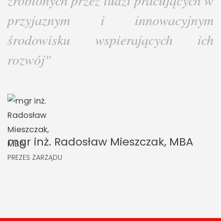
zrobionych przez ludzi pracujących w
przyjaznym i innowacyjnym
środowisku wspierających ich
rozwój"
mgr inż. Radosław Mieszczak, MBA
PREZES ZARZĄDU