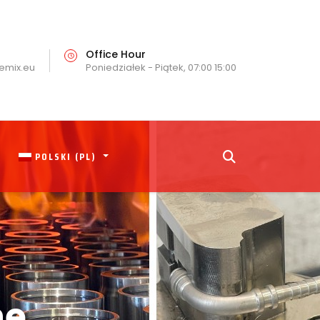
Office Hour
emix.eu
Poniedziałek - Piątek, 07:00 15:00
POLSKI (PL)
ne