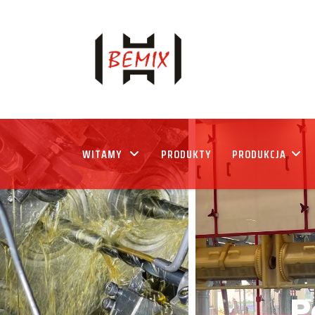
WITAMY
PRODUKTY
PRODUKCJA
P