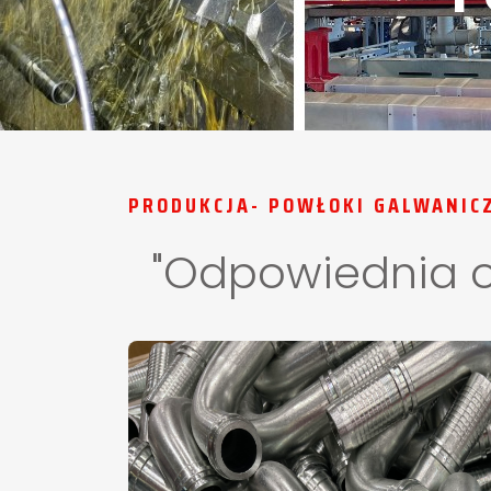
PRODUKCJA- POWŁOKI GALWANIC
"Odpowiednia o