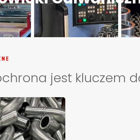
ZNE
chrona jest kluczem do