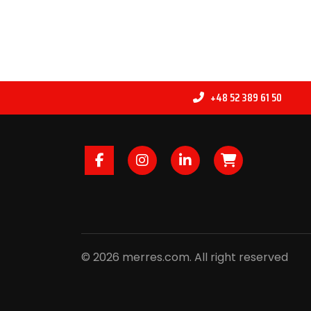
+48 52 389 61 50
Facebook
Instagram
LinkedIn
B2B
© 2026 merres.com. All right reserved