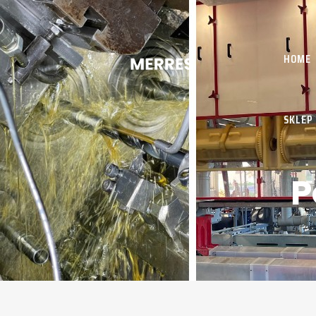
HOME
SKLEP
P