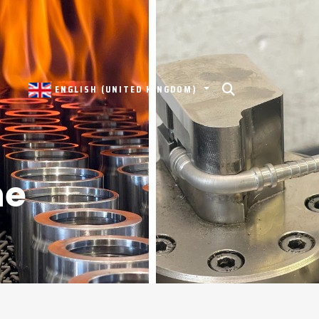
ENGLISH (UNITED KINGDOM)
ne