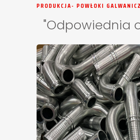
PRODUKCJA- POWŁOKI GALWANIC
"Odpowiednia o