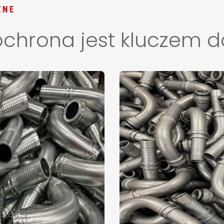
ZNE
chrona jest kluczem do